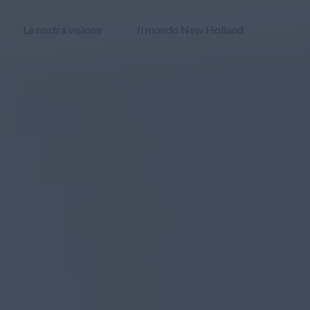
La nostra visione
Il mondo New Holland