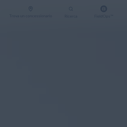
Trova un concessionario
Ricerca
FieldOps™